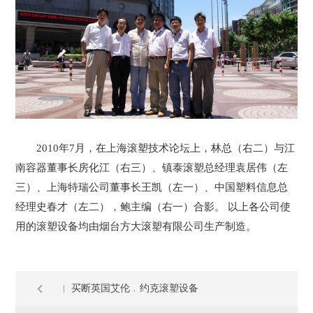
2010年7月，在上海滚塑技术论坛上，林总（右二）与江
南容器董事长房化江（右三）、镇泰滚塑总经理袁居伟（左
三）、上海特瑞公司董事长王凯（左一）、中国塑料信息总
经理史春才（左二），鲍主编（右一）合影。 以上各公司使
用的滚塑设备均由烟台方大滚塑有限公司生产制造。
买断英国艾伦﹒约克滚塑设备