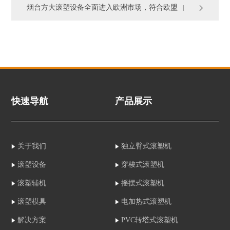
烟台方大滚塑设备全面进入欧洲市场，符合欧盟
快速导航
产品展示
关于我们
独立臂式滚塑机
滚塑设备
穿梭式滚塑机
滚塑辅机
摇摆式滚塑机
滚塑模具
电加热式滚塑机
解决方案
PVC转塔式滚塑机