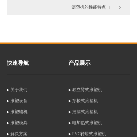
滚塑机的性能特点
快速导航
产品展示
关于我们
独立臂式滚塑机
滚塑设备
穿梭式滚塑机
滚塑辅机
摇摆式滚塑机
滚塑模具
电加热式滚塑机
解决方案
PVC转塔式滚塑机