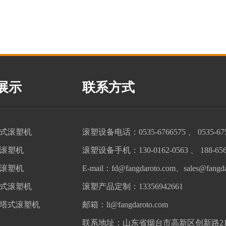
展示
联系方式
式滚塑机
滚塑设备电话：0535-6766575 、 0535-675
滚塑机
滚塑设备手机：130-0162-0563 、 188-656
滚塑机
E-mail：fd@fangdaroto.com、sales@fangda
式滚塑机
滚塑产品定制：13356942661
转塔式滚塑机
邮箱：li@fangdaroto.com
联系地址：山东省烟台市高新区创新路21号