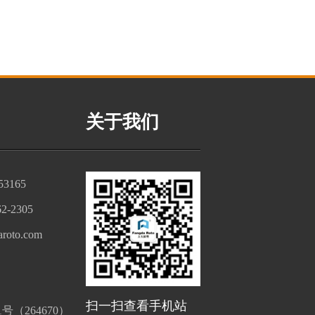
关于我们
3165
2-2305
roto.com
扫一扫查看手机站
（264670）