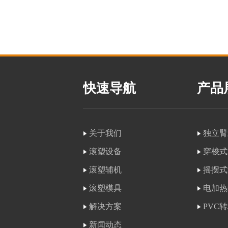
快速导航
产品
关于我们
独立臂
滚塑设备
穿梭式
滚塑辅机
摇摆式
滚塑模具
电加热
解决方案
PVC
新闻动态