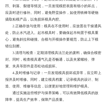
凹、剥落、裂缝等情况，一旦发现模腔表面有细小的坏点，
应及时进行修补。同时，避免野蛮操作，如使用铁棒等硬物
撬取粘模产品，以免损坏模具内腔。
2.正确存放与使用：模具在不使用时，应放置在干燥通风
处，防止水汽进入。起吊模具时，要确保起吊钩置于模具重
心，避免斜拉和碰撞。合模与开模操作要规范，防止上下模
错位刮擦。
3.清理与检查：定期清理模具法兰处的废料，确保合模密
封。同时，检查模具通气孔是否畅通，以及夹紧螺栓、弹
簧、夹具等部件是否松动或损坏。
4.及时维修与记录：一旦发现模具损坏或异常，应立即上
报并及时维修。同时，建立模具档案，记录模具的设计、制
造、使用、维修等信息，以便更好地管理和维护模具。
通过实施这些维护与保养策略，可以有效降低模具的故
障率，提高生产效率，保障产品质量。